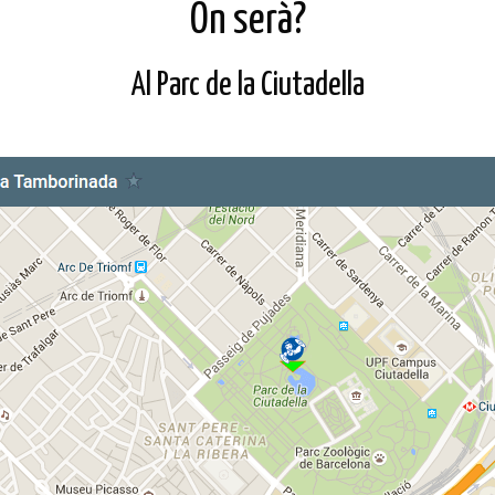
On serà?
Al Parc de la Ciutadella