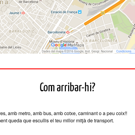
Com arribar-hi?
, amb metro, amb bus, amb cotxe, caminant o a peu coix!!
ent queda que escullis el teu millor mitjà de transport.