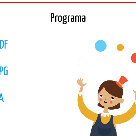
Programa
DF
PG
A