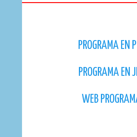
PROGRAMA EN P
PROGRAMA EN J
WEB PROGRAM