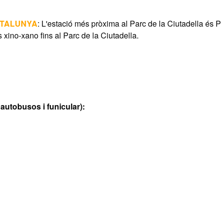
ATALUNYA
: L'estació més pròxima al Parc de la Ciutadella és
s xino-xano fins al Parc de la Ciutadella.
autobusos i funicular):